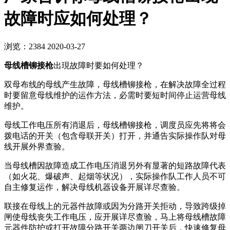
故障时应如何处理？
浏览：2384
2020-03-27
母线槽铆接枪
出現故障时要如何处理？
双母布线的母线产生故障，母线槽铆接枪，在解决故障全过程
时要留意母线维护的运作方法，必需时要短时间停止运营母线
维护。
母线工作电压所有消退后，母线槽铆接枪，调度员应先将将会
拨电话的开关（包含母联开关）打开，并通告实际操作队对母
线开展外界查验。
当母线槽因故障造成工作电压消退另外有显著的短路故障代表
（如火花、爆破声、起烟等状况），实际操作队工作人员不可
自主修复运作，解决母线机器设备开展详尽查验。
联接在母线上的元器件故障或因为分路开关拒动，导致跨级掉
闸使母线丧失工作电压，应开展详尽查验，马上将母线槽故障
元器件防护或打开故障分路开关两边闸刀开关后，快速修复母