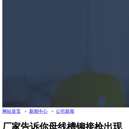
网站首页
>
新闻中心
>
公司新闻
厂家告诉你母线槽铆接枪出现