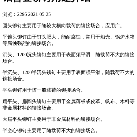
浏览：2295
2021-05-25
圆头铆钉主要用于随较大横向载荷的铆接场合，应用广。
平锥头铆钉由于钉头肥大，能耐腐蚀，常用于船壳、锅炉水箱
等腐蚀强烈的铆接场合。
沉头、1200沉头铆钉主要用于表面须平滑，随载荷不大的铆接
场合。
半沉头、1200半沉头铆钉主要用于表面须平滑，随载荷不大的
铆接场合。
平头铆钉用于随一般载荷的铆接场合。
扁平头、扁圆头铆钉主要用于金属薄板或皮革、帆布、木料等
非金属材料的铆接场合。
大扁平头铆钉主要用于非金属材料的铆接场合。
半空心铆钉主要用于随载荷不大的铆接场合。