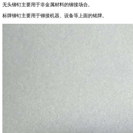
无头铆钉主要用于非金属材料的铆接场合。
标牌铆钉主要用于铆接机器、设备等上面的铭牌。