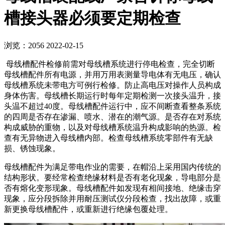
槽接头器必须要定期检查
浏览：2056
2022-02-15
母线槽配件检修前需对母线槽系统进行停电检查，完全切断
母线槽配件所有电源，并用万用表测量导电体有无电压，确认
母线槽系统未带电方可例行检修。防止高电压对操作人员构成
身体伤害。母线槽长期运行时每年定期检测一次接头温升，接
头温不超过40度。母线槽配件运行中，应不间断查看整条系统
的四周是否存在渗漏、喷水、潜在的潮气源。是否存在对系统
构成威胁的重物，以及对母线槽系统温升构成影响的热源。检
查有无异物进入母线槽内部。检查母线槽系统零部件有无缺
损、锈蚀现象。
母线槽配件为满足带电作业的需要，在帽沿上采用国内传统的
结构形状。要经常检查绝缘材料是否有老化现象，导电部分是
否有熔化变形现象。母线槽配件如发现有相间接地、绝缘击穿
现象，应分段拆除并用耐压测试仪分段检查，找出故障，或重
新更换母线槽配件，或重新进行绝缘包覆处理。