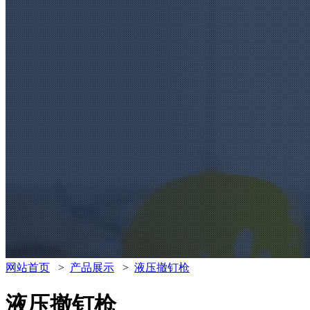
网站首页
>
产品展示
>
液压撤钉枪
液压撤钉枪